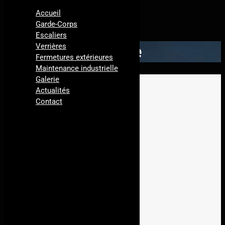
Accueil
Garde-Corps
Escaliers
Galerie
Verrières
Fermetures extérieures
Maintenance industrielle
Galerie
Actualités
Contact
Album
»
Brise soleil pour résidence