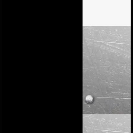
Nous suivre
Suivre
Suivre
Suivre
Navigation
Accueil