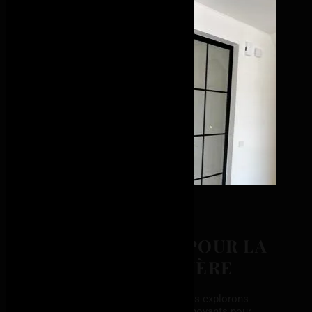
NOTRE EXPERTISE POUR LA
CRÉATION DE VERRIÈRE
Au-delà de l’association métal-verre, nous explorons
constamment de nouveaux matériaux innovants pour